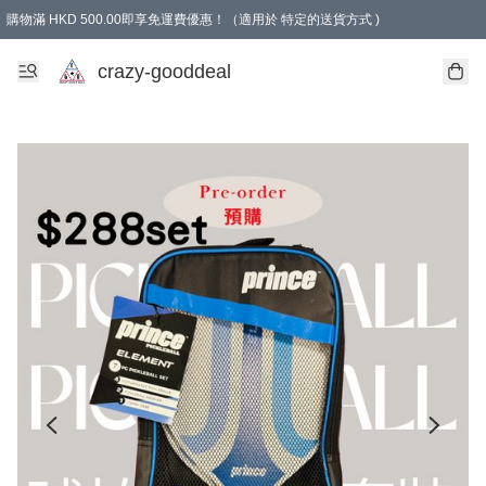
購物滿 HKD 500.00即享免運費優惠！（適用於 特定的送貨方式 )
成為會員可享免費禮品
crazy-gooddeal