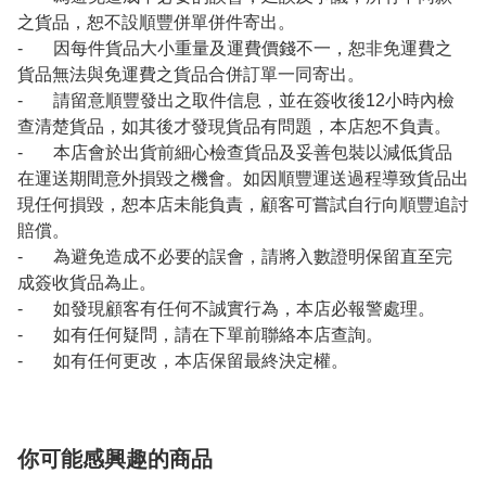
之貨品，恕不設順豐併單併件寄出。
- 因每件貨品大小重量及運費價錢不一，恕非免運費之
貨品無法與免運費之貨品合併訂單一同寄出。
- 請留意順豐發出之取件信息，並在簽收後12小時內檢
查清楚貨品，如其後才發現貨品有問題，本店恕不負責。
- 本店會於出貨前細心檢查貨品及妥善包裝以減低貨品
在運送期間意外損毀之機會。如因順豐運送過程導致貨品出
現任何損毀，恕本店未能負責，顧客可嘗試自行向順豐追討
賠償。
- 為避免造成不必要的誤會，請將入數證明保留直至完
成簽收貨品為止。
- 如發現顧客有任何不誠實行為，本店必報警處理。
- 如有任何疑問，請在下單前聯絡本店查詢。
- 如有任何更改，本店保留最終決定權。
你可能感興趣的商品