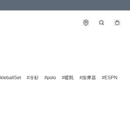
ckleballSet
冷衫
polo
暖氈
按摩器
ESPN