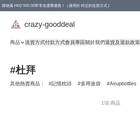
購物滿 HKD 500.00即享免運費優惠！（適用於 特定的送貨方式 )
成為會員可享免費禮品
crazy-gooddeal
商品
送貨方式
付款方式
會員專區
關於我們
退貨及退款政策
#杜拜
其他熱賣商品：
記憶枕頭
多用途袋
Airupbottles
1項 商品