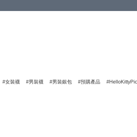
女裝襪
男裝襪
男裝銀包
預購產品
HelloKittyPi