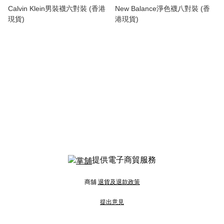
Calvin Klein男裝襪六對裝 (香港
New Balance淨色襪八對裝 (香
現貨)
港現貨)
提供電子商貿服務
商舖
退貨及退款政策
提出意見