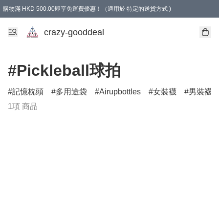
購物滿 HKD 500.00即享免運費優惠！（適用於 特定的送貨方式 )
成為會員可享免費禮品
crazy-gooddeal
#Pickleball球拍
記憶枕頭
多用途袋
Airupbottles
女裝襪
男裝襪
1項 商品